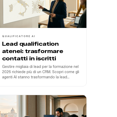
QUALIFICATORE AI
Lead qualification
atenei: trasformare
contatti in iscritti
Gestire migliaia di lead per la formazione nel
2026 richiede più di un CRM. Scopri come gli
agenti AI stanno trasformando la lead
qualification per Atenei come Pegaso e San
Raffaele.