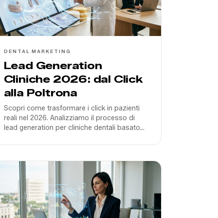
DENTAL MARKETING
Lead Generation
Cliniche 2026: dal Click
alla Poltrona
Scopri come trasformare i click in pazienti
reali nel 2026. Analizziamo il processo di
lead generation per cliniche dentali basato
su segnali di qualità, AI vocale e
ottimizzazione del ROAS.