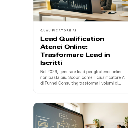
QUALIFICATORE AI
Lead Qualification
Atenei Online:
Trasformare Lead in
Iscritti
Nel 2026, generare lead per gli atenei online
non basta più. Scopri come il Qualificatore AI
di Funnel Consulting trasforma i volumi di
contatto in iscritti reali riducendo i tempi di
risposta a zero.