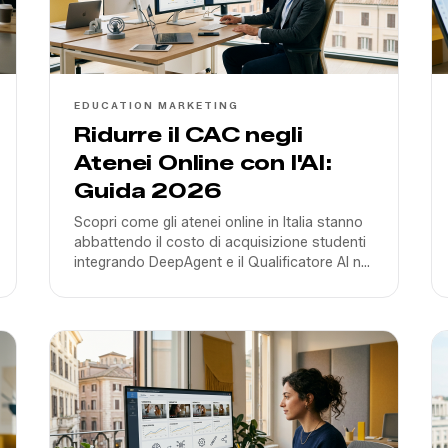
EDUCATION MARKETING
Ridurre il CAC negli
Atenei Online con l'AI:
Guida 2026
Scopri come gli atenei online in Italia stanno
abbattendo il costo di acquisizione studenti
integrando DeepAgent e il Qualificatore AI nel
rispetto dell'EU AI Act.