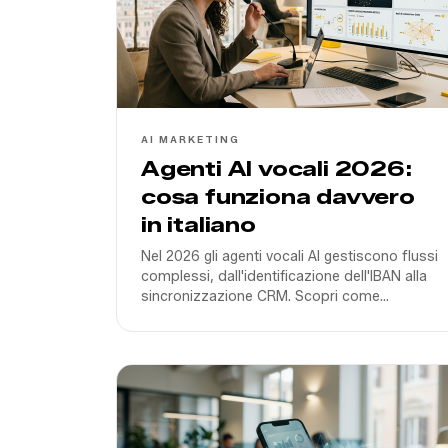
AI MARKETING
Agenti AI vocali 2026:
cosa funziona davvero
in italiano
Nel 2026 gli agenti vocali AI gestiscono flussi
complessi, dall'identificazione dell'IBAN alla
sincronizzazione CRM. Scopri come
implementare soluzioni performanti per il
mercato italiano.