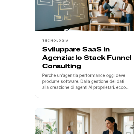
TECNOLOGIA
Sviluppare SaaS in
Agenzia: lo Stack Funnel
Consulting
Perché un'agenzia performance oggi deve
produrre software. Dalla gestione dei dati
alla creazione di agenti AI proprietari: ecco
come scaliamo i risultati dei nostri clienti nel
2026.