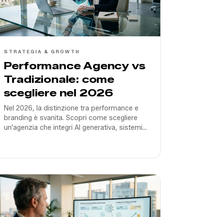
STRATEGIA & GROWTH
Performance Agency vs
Tradizionale: come
scegliere nel 2026
Nel 2026, la distinzione tra performance e
branding è svanita. Scopri come scegliere
un'agenzia che integri AI generativa, sistemi
di tracciamento server-side e creatività data-
driven per scalare in Italia.