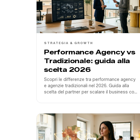
STRATEGIA & GROWTH
Performance Agency vs
Tradizionale: guida alla
scelta 2026
Scopri le differenze tra performance agency
e agenzie tradizionali nel 2026. Guida alla
scelta del partner per scalare il business con
AI e dati in Italia.