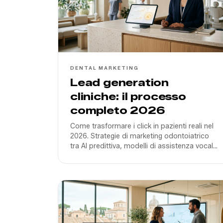
DENTAL MARKETING
Lead generation
cliniche: il processo
completo 2026
Come trasformare i click in pazienti reali nel
2026. Strategie di marketing odontoiatrico
tra AI predittiva, modelli di assistenza vocale
e ottimizzazione del tasso di conversione
per cliniche in Italia.