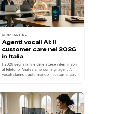
AI MARKETING
Agenti vocali AI: il
customer care nel 2026
in Italia
Il 2026 segna la fine delle attese interminabili
al telefono. Analizziamo come gli agenti AI
vocali stanno trasformando il customer care
italiano tra latenza zero e integrazione CRM.