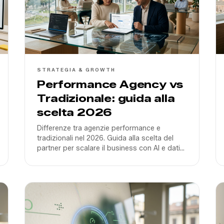
STRATEGIA & GROWTH
Performance Agency vs
Tradizionale: guida alla
scelta 2026
Differenze tra agenzie performance e
tradizionali nel 2026. Guida alla scelta del
partner per scalare il business con AI e dati
reali, evitando la fuffa creativa fine a se
stessa.