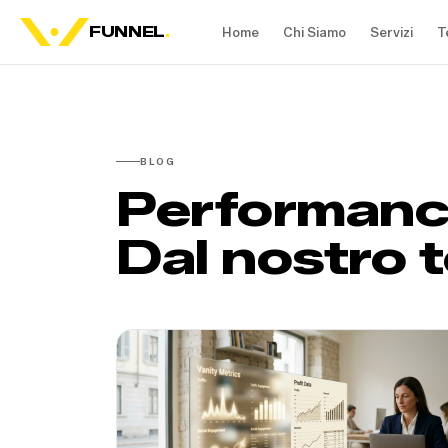
FUNNEL
.
Home
Chi Siamo
Servizi
T
BLOG
Performance
Dal nostro 