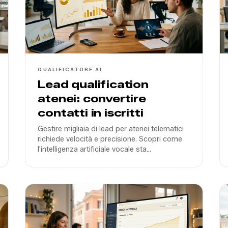
QUALIFICATORE AI
Lead qualification
atenei: convertire
contatti in iscritti
Gestire migliaia di lead per atenei telematici
richiede velocità e precisione. Scopri come
l'intelligenza artificiale vocale sta
rivoluzionando la qualificazione dei futuri
studenti in Italia nel 2026.