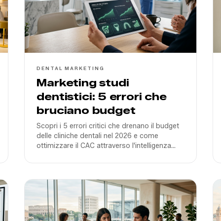
DENTAL MARKETING
Marketing studi
dentistici: 5 errori che
bruciano budget
Scopri i 5 errori critici che drenano il budget
delle cliniche dentali nel 2026 e come
ottimizzare il CAC attraverso l'intelligenza
artificiale e una strategia di contenuti video
reale.