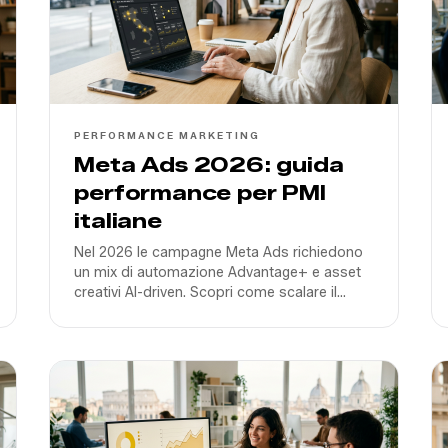
PERFORMANCE MARKETING
Meta Ads 2026: guida
performance per PMI
italiane
Nel 2026 le campagne Meta Ads richiedono
un mix di automazione Advantage+ e asset
creativi AI-driven. Scopri come scalare il
business della tua PMI evitando gli errori più
comuni.