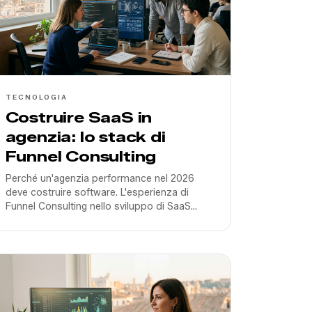
TECNOLOGIA
Costruire SaaS in
agenzia: lo stack di
Funnel Consulting
Perché un'agenzia performance nel 2026
deve costruire software. L'esperienza di
Funnel Consulting nello sviluppo di SaaS
proprietari come DeepAgent e Funnel Ads.