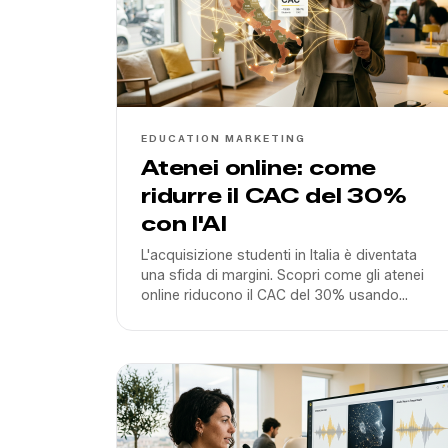
EDUCATION MARKETING
Atenei online: come
ridurre il CAC del 30%
con l'AI
L'acquisizione studenti in Italia è diventata
una sfida di margini. Scopri come gli atenei
online riducono il CAC del 30% usando
agenti vocali AI e sistemi di qualifica
automatica integrati.