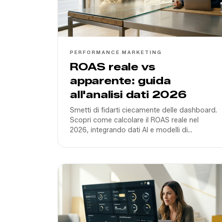
PERFORMANCE MARKETING
ROAS reale vs
apparente: guida
all'analisi dati 2026
Smetti di fidarti ciecamente delle dashboard.
Scopri come calcolare il ROAS reale nel
2026, integrando dati AI e modelli di
attribuzione post-cookie per scalare il tuo
business in Italia.