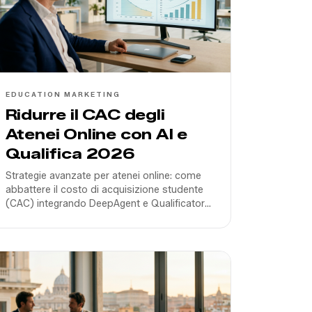
EDUCATION MARKETING
Ridurre il CAC degli
Atenei Online con AI e
Qualifica 2026
Strategie avanzate per atenei online: come
abbattere il costo di acquisizione studente
(CAC) integrando DeepAgent e Qualificatore
AI nei flussi di Performance Marketing nel
2026.