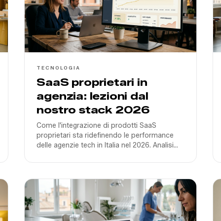
TECNOLOGIA
SaaS proprietari in
agenzia: lezioni dal
nostro stack 2026
Come l'integrazione di prodotti SaaS
proprietari sta ridefinendo le performance
delle agenzie tech in Italia nel 2026. Analisi
del nostro stack e dei vantaggi competitivi.