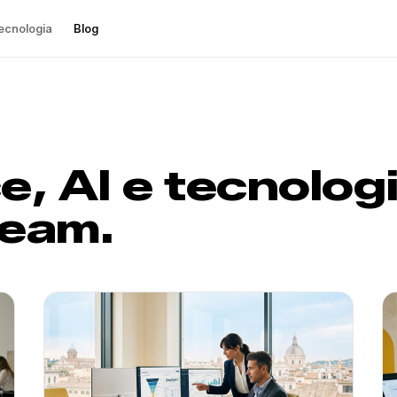
ecnologia
Blog
, AI e tecnologi
team.