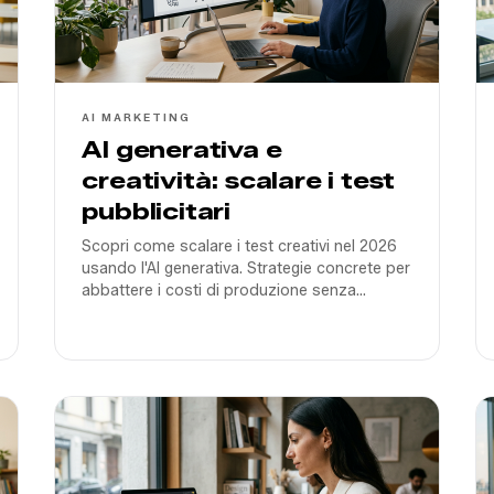
AI MARKETING
AI generativa e
creatività: scalare i test
pubblicitari
Scopri come scalare i test creativi nel 2026
usando l'AI generativa. Strategie concrete per
abbattere i costi di produzione senza
perdere l'impatto emotivo necessario per
convertire il mercato italiano.