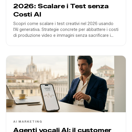
2026: Scalare i Test senza
Costi AI
Scopri come scalare i test creativi nel 2026 usando
l'AI generativa. Strategie concrete per abbattere i costi
di produzione video e immagini senza sacrificare i
volumi delle tue campagne Meta e TikTok.
AI MARKETING
Agenti vocali AI: il customer