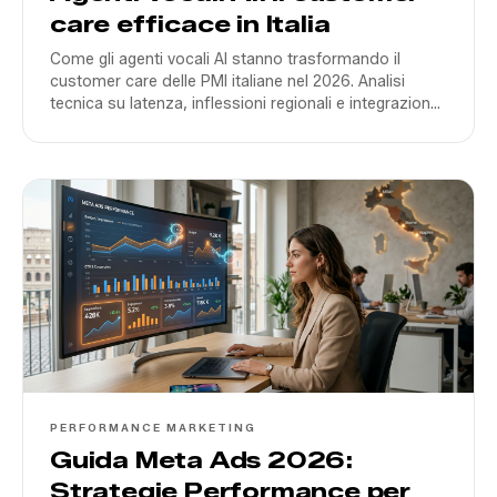
care efficace in Italia
Come gli agenti vocali AI stanno trasformando il
customer care delle PMI italiane nel 2026. Analisi
tecnica su latenza, inflessioni regionali e integrazione
CRM.
PERFORMANCE MARKETING
Guida Meta Ads 2026:
Strategie Performance per