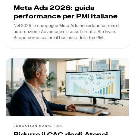
Meta Ads 2026: guida
performance per PMI italiane
Nel 2026 le campagne Meta Ads richiedono un mix di
automazione Advantage+ e asset creativi AI-driven.
Scopri come scalare il business della tua PMI
evitando gli errori più comuni.
EDUCATION MARKETING
Ridurre il CAC degli Atenei