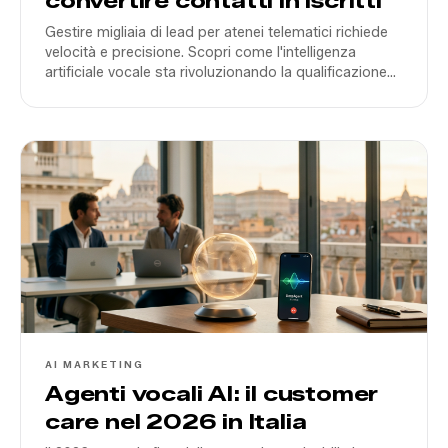
convertire contatti in iscritti
Gestire migliaia di lead per atenei telematici richiede
velocità e precisione. Scopri come l'intelligenza
artificiale vocale sta rivoluzionando la qualificazione
dei futuri studenti in Italia nel 2026.
AI MARKETING
Agenti vocali AI: il customer
care nel 2026 in Italia