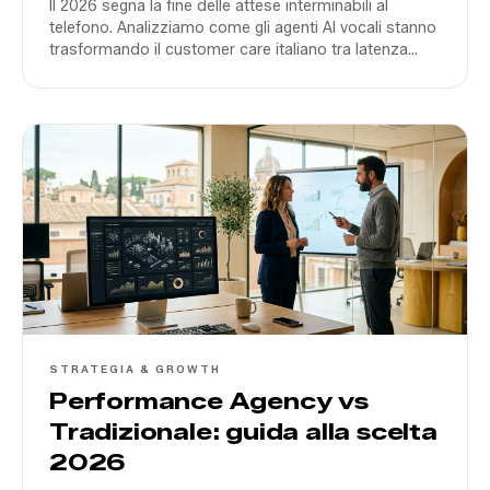
Il 2026 segna la fine delle attese interminabili al
telefono. Analizziamo come gli agenti AI vocali stanno
trasformando il customer care italiano tra latenza
zero e integrazione CRM.
STRATEGIA & GROWTH
Performance Agency vs
Tradizionale: guida alla scelta
2026