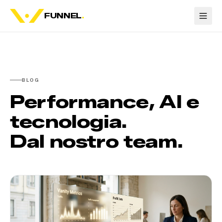
FUNNEL
.
BLOG
Performance, AI e
tecnologia.
Dal nostro team.