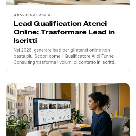
QUALIFICATORE AI
Lead Qualification Atenei
Online: Trasformare Lead in
Iscritti
Nel 2026, generare lead per gli atenei online non
basta più. Scopri come il Qualificatore AI di Funnel
Consulting trasforma i volumi di contatto in iscritti
reali riducendo i tempi di risposta a zero.