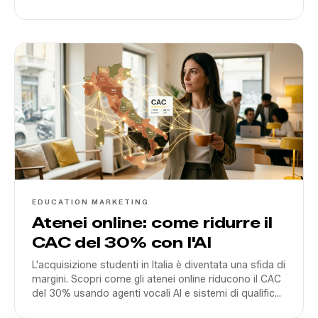
metrics è l'unica via per scalare.
EDUCATION MARKETING
Atenei online: come ridurre il
CAC del 30% con l'AI
L'acquisizione studenti in Italia è diventata una sfida di
margini. Scopri come gli atenei online riducono il CAC
del 30% usando agenti vocali AI e sistemi di qualifica
automatica integrati.