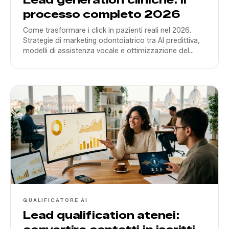
Lead generation cliniche: il
processo completo 2026
Come trasformare i click in pazienti reali nel 2026.
Strategie di marketing odontoiatrico tra AI predittiva,
modelli di assistenza vocale e ottimizzazione del
tasso di conversione per cliniche in Italia.
QUALIFICATORE AI
Lead qualification atenei: