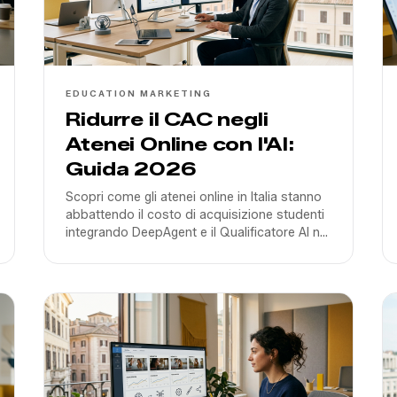
EDUCATION MARKETING
Ridurre il CAC negli
Atenei Online con l'AI:
Guida 2026
Scopri come gli atenei online in Italia stanno
abbattendo il costo di acquisizione studenti
integrando DeepAgent e il Qualificatore AI nel
rispetto dell'EU AI Act.