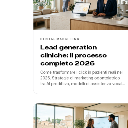
DENTAL MARKETING
Lead generation
cliniche: il processo
completo 2026
Come trasformare i click in pazienti reali nel
2026. Strategie di marketing odontoiatrico
tra AI predittiva, modelli di assistenza vocale
e ottimizzazione del tasso di conversione
per cliniche in Italia.