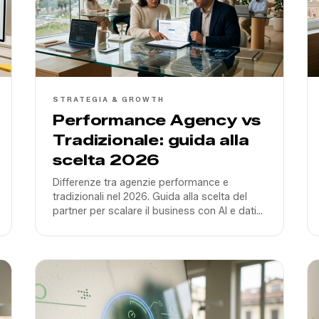
STRATEGIA & GROWTH
Performance Agency vs
Tradizionale: guida alla
scelta 2026
Differenze tra agenzie performance e
tradizionali nel 2026. Guida alla scelta del
partner per scalare il business con AI e dati
reali, evitando la fuffa creativa fine a se
stessa.