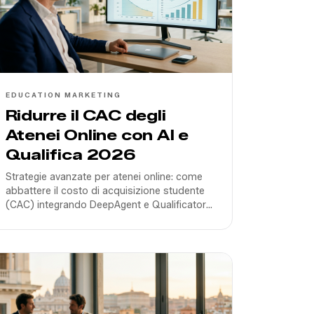
EDUCATION MARKETING
Ridurre il CAC degli
Atenei Online con AI e
Qualifica 2026
Strategie avanzate per atenei online: come
abbattere il costo di acquisizione studente
(CAC) integrando DeepAgent e Qualificatore
AI nei flussi di Performance Marketing nel
2026.