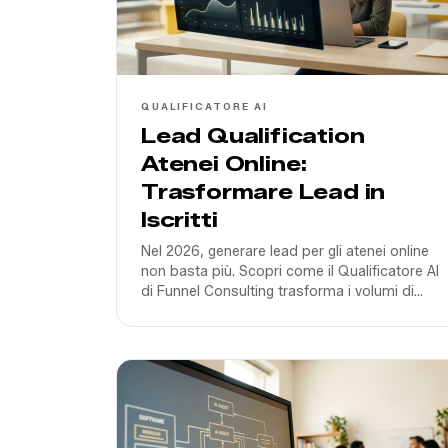
QUALIFICATORE AI
Lead Qualification
Atenei Online:
Trasformare Lead in
Iscritti
Nel 2026, generare lead per gli atenei online
non basta più. Scopri come il Qualificatore AI
di Funnel Consulting trasforma i volumi di
contatto in iscritti reali riducendo i tempi di
risposta a zero.