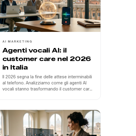
AI MARKETING
Agenti vocali AI: il
customer care nel 2026
in Italia
Il 2026 segna la fine delle attese interminabili
al telefono. Analizziamo come gli agenti AI
vocali stanno trasformando il customer care
italiano tra latenza zero e integrazione CRM.