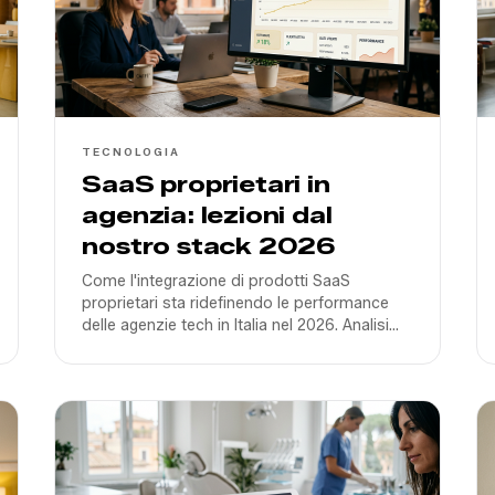
TECNOLOGIA
SaaS proprietari in
agenzia: lezioni dal
nostro stack 2026
Come l'integrazione di prodotti SaaS
proprietari sta ridefinendo le performance
delle agenzie tech in Italia nel 2026. Analisi
del nostro stack e dei vantaggi competitivi.