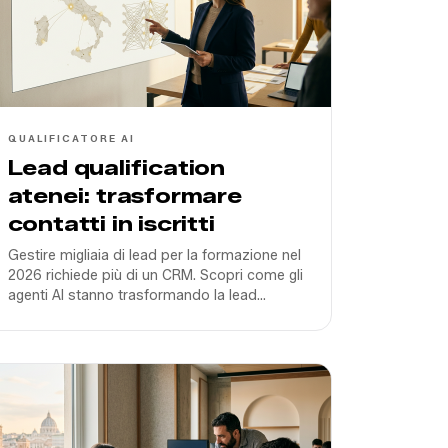
QUALIFICATORE AI
Lead qualification
atenei: trasformare
contatti in iscritti
Gestire migliaia di lead per la formazione nel
2026 richiede più di un CRM. Scopri come gli
agenti AI stanno trasformando la lead
qualification per Atenei come Pegaso e San
Raffaele.