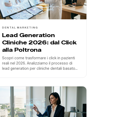
DENTAL MARKETING
Lead Generation
Cliniche 2026: dal Click
alla Poltrona
Scopri come trasformare i click in pazienti
reali nel 2026. Analizziamo il processo di
lead generation per cliniche dentali basato
su segnali di qualità, AI vocale e
ottimizzazione del ROAS.