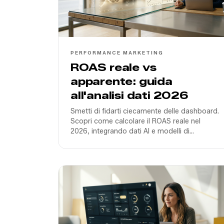
PERFORMANCE MARKETING
ROAS reale vs
apparente: guida
all'analisi dati 2026
Smetti di fidarti ciecamente delle dashboard.
Scopri come calcolare il ROAS reale nel
2026, integrando dati AI e modelli di
attribuzione post-cookie per scalare il tuo
business in Italia.