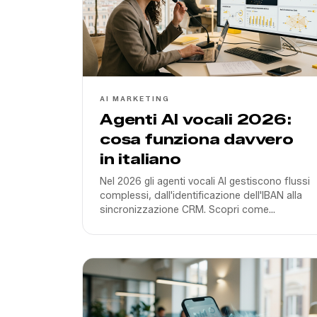
AI MARKETING
Agenti AI vocali 2026:
cosa funziona davvero
in italiano
Nel 2026 gli agenti vocali AI gestiscono flussi
complessi, dall'identificazione dell'IBAN alla
sincronizzazione CRM. Scopri come
implementare soluzioni performanti per il
mercato italiano.