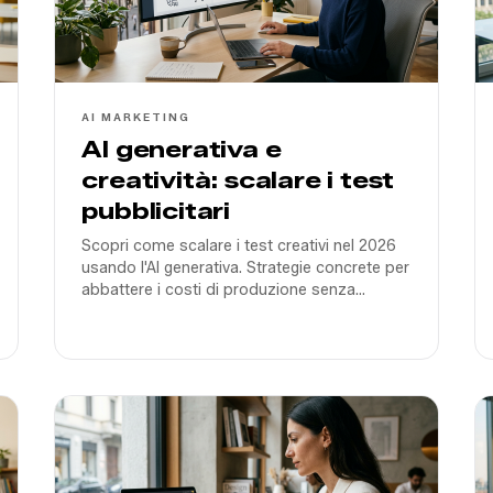
AI MARKETING
AI generativa e
creatività: scalare i test
pubblicitari
Scopri come scalare i test creativi nel 2026
usando l'AI generativa. Strategie concrete per
abbattere i costi di produzione senza
perdere l'impatto emotivo necessario per
convertire il mercato italiano.