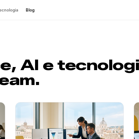
ecnologia
Blog
, AI e tecnologi
team.