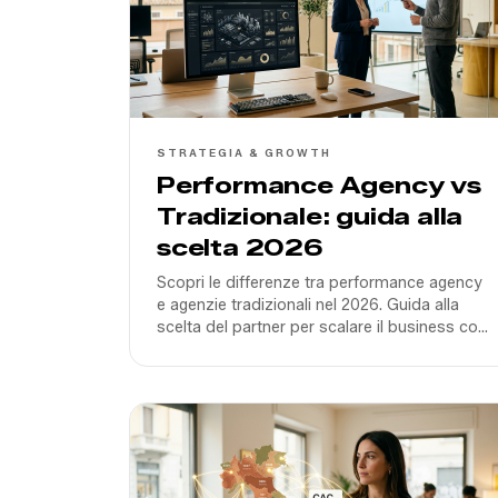
STRATEGIA & GROWTH
Performance Agency vs
Tradizionale: guida alla
scelta 2026
Scopri le differenze tra performance agency
e agenzie tradizionali nel 2026. Guida alla
scelta del partner per scalare il business con
AI e dati in Italia.