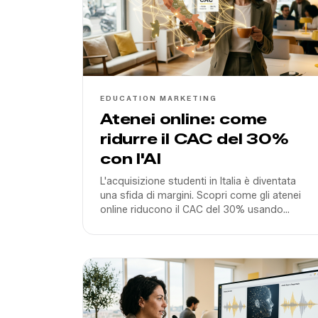
EDUCATION MARKETING
Atenei online: come
ridurre il CAC del 30%
con l'AI
L'acquisizione studenti in Italia è diventata
una sfida di margini. Scopri come gli atenei
online riducono il CAC del 30% usando
agenti vocali AI e sistemi di qualifica
automatica integrati.