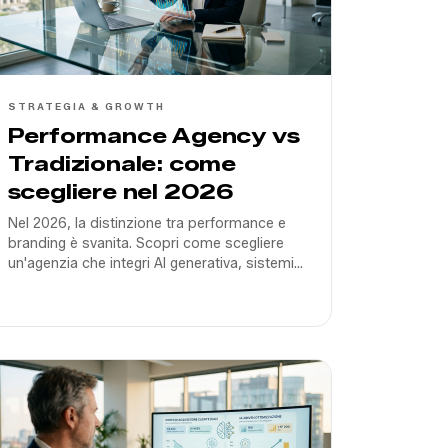
STRATEGIA & GROWTH
Performance Agency vs
Tradizionale: come
scegliere nel 2026
Nel 2026, la distinzione tra performance e
branding è svanita. Scopri come scegliere
un'agenzia che integri AI generativa, sistemi
di tracciamento server-side e creatività data-
driven per scalare in Italia.