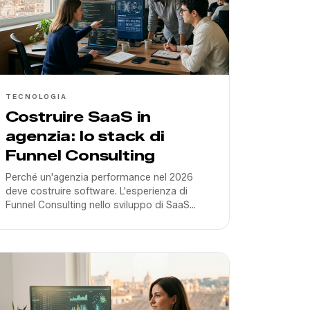
TECNOLOGIA
Costruire SaaS in
agenzia: lo stack di
Funnel Consulting
Perché un'agenzia performance nel 2026
deve costruire software. L'esperienza di
Funnel Consulting nello sviluppo di SaaS
proprietari come DeepAgent e Funnel Ads.