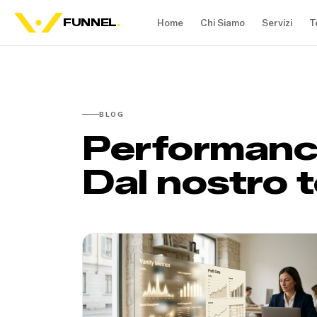
FUNNEL
.
Home
Chi Siamo
Servizi
T
BLOG
Performance
Dal nostro 