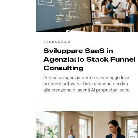
TECNOLOGIA
Sviluppare SaaS in
Agenzia: lo Stack Funnel
Consulting
Perché un'agenzia performance oggi deve
produrre software. Dalla gestione dei dati
alla creazione di agenti AI proprietari: ecco
come scaliamo i risultati dei nostri clienti nel
2026.