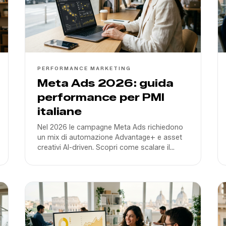
PERFORMANCE MARKETING
Meta Ads 2026: guida
performance per PMI
italiane
Nel 2026 le campagne Meta Ads richiedono
un mix di automazione Advantage+ e asset
creativi AI-driven. Scopri come scalare il
business della tua PMI evitando gli errori più
comuni.