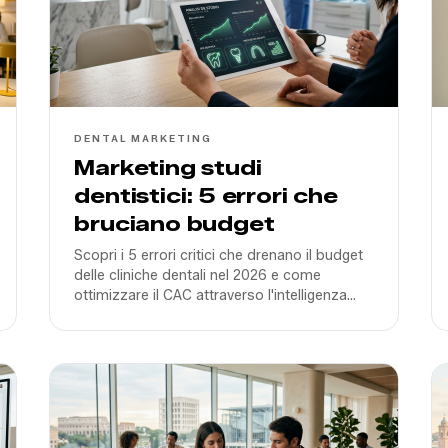
DENTAL MARKETING
Marketing studi
dentistici: 5 errori che
bruciano budget
Scopri i 5 errori critici che drenano il budget
delle cliniche dentali nel 2026 e come
ottimizzare il CAC attraverso l'intelligenza
artificiale e una strategia di contenuti video
reale.