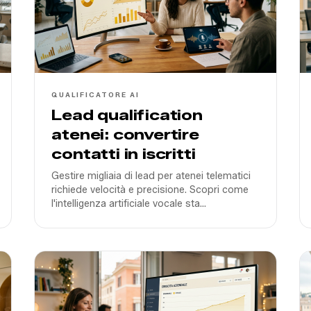
QUALIFICATORE AI
Lead qualification
atenei: convertire
contatti in iscritti
Gestire migliaia di lead per atenei telematici
richiede velocità e precisione. Scopri come
l'intelligenza artificiale vocale sta
rivoluzionando la qualificazione dei futuri
studenti in Italia nel 2026.